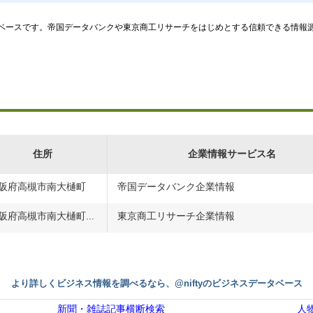
ースです。帝国データバンクや東京商工リサーチをはじめとする信頼できる情報源から
住所
企業情報サービス名
阪府高槻市南大樋町
帝国データバンク企業情報
阪府高槻市南大樋町...
東京商工リサーチ企業情報
より詳しくビジネス情報を調べるなら、@niftyのビジネスデータベース
新聞・雑誌記事横断検索
人