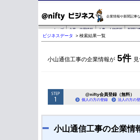
ビジネスデータ
> 検索結果一覧
5件
小山通信工事の企業情報が
見
@nifty会員登録（無料）
個人の方の登録
法人の方の
小山通信工事の企業情