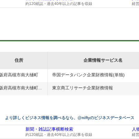
約120紙誌・過去40年以上の記事を収録
経
住所
企業情報サービス名
阪府高槻市南大樋町
帝国データバンク企業財務情報(単独)
阪府高槻市南大樋町...
東京商工リサーチ企業財務情報
より詳しくビジネス情報を調べるなら、@niftyのビジネスデータベース
新聞・雑誌記事横断検索
人
約120紙誌・過去40年以上の記事を収録
経