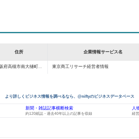
住所
企業情報サービス名
阪府高槻市南大樋町...
東京商工リサーチ経営者情報
より詳しくビジネス情報を調べるなら、@niftyのビジネスデータベース
新聞・雑誌記事横断検索
人
約120紙誌・過去40年以上の記事を収録
経