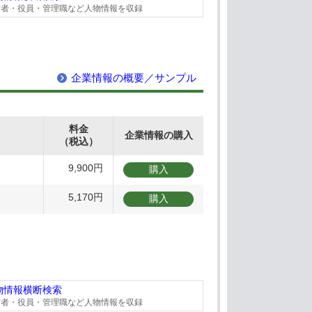
営者・役員・管理職など人物情報を収録
企業情報の概要／サンプル
料金
企業情報の購入
（税込）
9,900円
購入
5,170円
購入
物情報横断検索
営者・役員・管理職など人物情報を収録