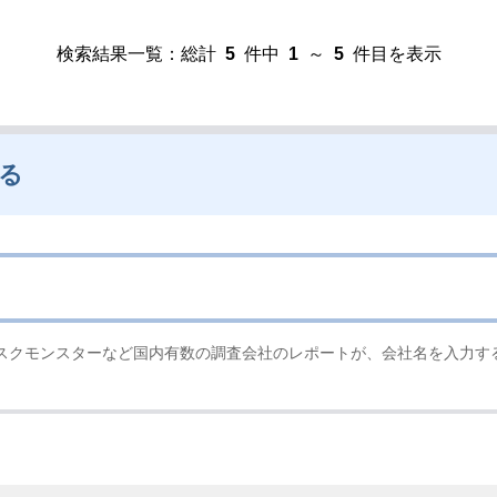
検索結果一覧：総計
5
件中
1
～
5
件目を表示
る
スクモンスターなど国内有数の調査会社のレポートが、会社名を入力す