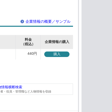
企業情報の概要／サンプル
料金
企業情報の購入
（税込）
440円
購入
物情報横断検索
営者・役員・管理職など人物情報を収録