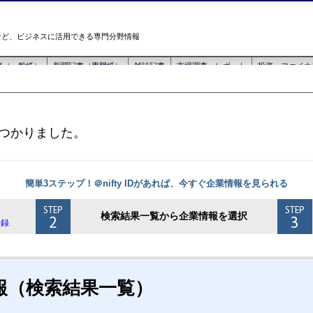
つかりました。
簡単3ステップ！＠nifty IDがあれば、今すぐ企業情報を見られる
検索結果一覧から企業情報を選択
登録
報（検索結果一覧）