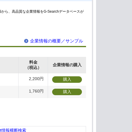
、高品質な企業情報をG-Searchデータベースが
企業情報の概要／サンプル
料金
企業情報の購入
（税込）
2,200円
購入
1,760円
購入
物情報横断検索